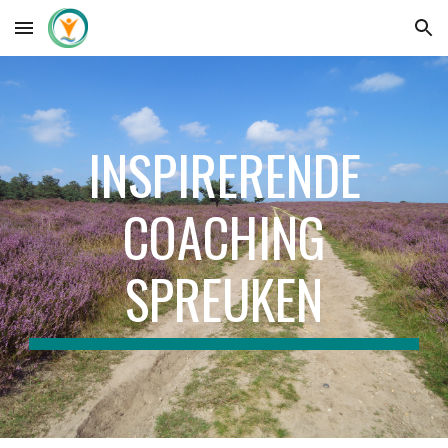
Skip to main content
Skip to navigation
INSPIRERENDE
COACHING
SPREUKEN