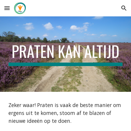
Skip to main content
Skip to navigation
PRATEN KAN ALTIJD
Zeker waar! Praten is vaak de beste manier om
ergens uit te komen, stoom af te blazen of
nieuwe ideeën op te doen.