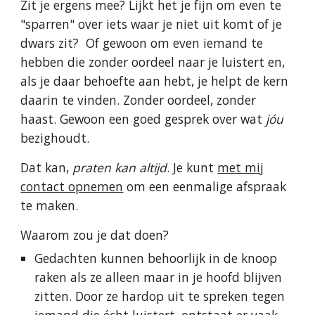
Zit je ergens mee? Lijkt het je fijn om even te
"sparren" over iets waar je niet uit komt of je
dwars zit? Of gewoon om even iemand te
hebben die zonder oordeel naar je luistert en,
als je daar behoefte aan hebt, je helpt de kern
daarin te vinden. Zonder oordeel, zonder
haast. Gewoon een goed gesprek over wat
jóu
bezighoudt.
Dat kan,
praten kan altijd
. Je kunt
met mij
contact opnemen
om een eenmalige afspraak
te maken.
Waarom zou je dat doen?
Gedachten kunnen behoorlijk in de knoop
raken als ze alleen maar in je hoofd blijven
zitten. Door ze hardop uit te spreken tegen