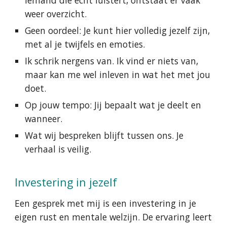
iemand die écht luistert, ontstaat er vaak
weer overzicht.
Geen oordeel: Je kunt hier volledig jezelf zijn,
met al je twijfels en emoties.
Ik schrik nergens van. Ik vind er niets van,
maar kan me wel inleven in wat het met jou
doet.
Op jouw tempo: Jij bepaalt wat je deelt en
wanneer.
Wat wij bespreken blijft tussen ons. Je
verhaal is veilig.
Investering in jezelf
Een gesprek met mij is een investering in je
eigen rust en mentale welzijn. De ervaring leert